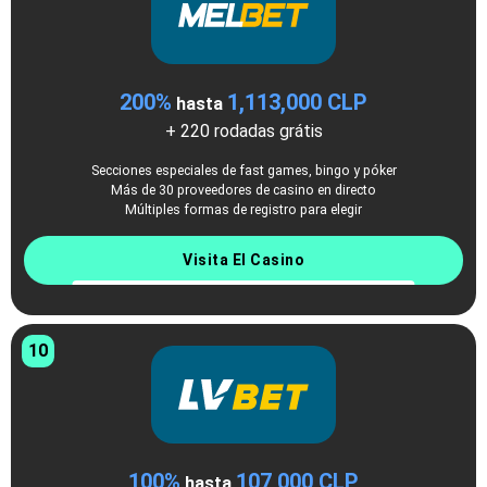
200%
1,113,000 CLP
hasta
+ 220 rodadas grátis
Secciones especiales de fast games, bingo y póker
Más de 30 proveedores de casino en directo
Múltiples formas de registro para elegir
Visita El Casino
10
100%
107,000 CLP
hasta