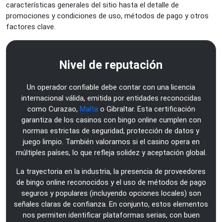
características generales del sitio hasta el detalle de
promociones y condiciones de uso, métodos de pago y otros
factores clave.
Nivel de reputación
Un operador confiable debe contar con una licencia
internacional válida, emitida por entidades reconocidas
como Curazao,
Malta
o Gibraltar. Esta certificación
garantiza de los casinos con bingo online cumplen con
normas estrictas de seguridad, protección de datos y
juego limpio. También valoramos si el casino opera en
múltiples países, lo que refleja solidez y aceptación global.
La trayectoria en la industria, la presencia de proveedores
de bingo online reconocidos y el uso de métodos de pago
seguros y populares (incluyendo opciones locales) son
señales claras de confianza. En conjunto, estos elementos
nos permiten identificar plataformas serias, con buen