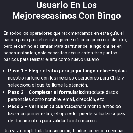
Usuario En Los
Mejorescasinos Con Bingo
En todos los operadores que recomendamos en esta guía, el
paso a paso para el registro puede diferir un poco uno de otro,
pero el camino es similar. Para disfrutar del
bingo online
en
pocos instantes, solo necesitas seguir estos tres puntos
básicos para realizar el alta como nuevo usuario:
Paso 1 – Elegir el sitio para jugar bingo online:
Explora
nuestro ranking con los mejores operadores para Chile y
selecciona el que te llame la atención.
Paso 2 – Completar el formulario:
Introduce datos
personales como nombre, email, dirección, etc.
Paso 3 – Verificar tu cuenta:
Generalmente antes de
hacer un primer retiro, el operador puede solicitar copias
de documentos para validar tu información.
Una vez completada la inscripción, tendrás acceso a decenas