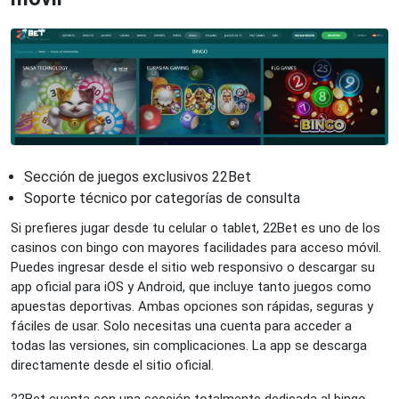
Sección de juegos exclusivos 22Bet
Soporte técnico por categorías de consulta
Si prefieres jugar desde tu celular o tablet, 22Bet es uno de los
casinos con bingo con mayores facilidades para acceso móvil.
Puedes ingresar desde el sitio web responsivo o descargar su
app oficial para iOS y Android, que incluye tanto juegos como
apuestas deportivas. Ambas opciones son rápidas, seguras y
fáciles de usar. Solo necesitas una cuenta para acceder a
todas las versiones, sin complicaciones. La app se descarga
directamente desde el sitio oficial.