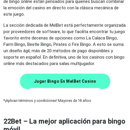
de bingo online están pensados para quienes buscan combinar
la emoción del casino en directo con la clásica mecánica de
este juego.
La sección dedicada de MelBet está perfectamente organizada
por proveedores de software, lo que facilita encontrar tu juego
favorito entre decenas de opciones como La Calaca Bingo,
Farm Bingo, Beetle Bingo, Pirates o Fire Bingo. A esto se suma
un diseño ágil, más de 20 métodos de pago disponibles y
soporte en español. En definitiva, uno de los casinos con bingo
online más destacados para salas multijugador.
Jugar Bingo En MelBet Casino
*¡Aplican términos y condiciones! Mayores de 18 años
22Bet – La mejor aplicación para bingo
móvil