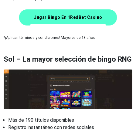
Jugar Bingo En 1RedBet Casino
*¡Aplican términos y condiciones! Mayores de 18 años
Sol – La mayor selección de bingo RNG
Más de 190 títulos disponibles
Registro instantáneo con redes sociales