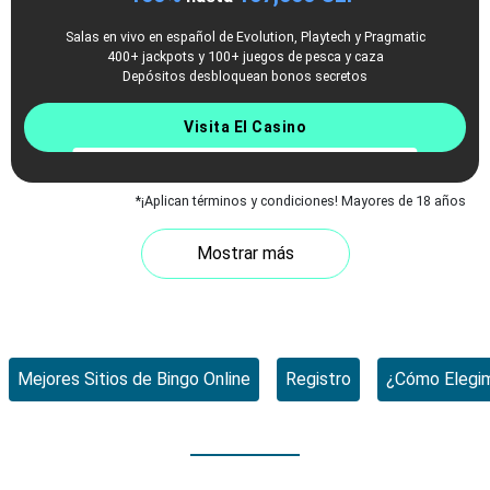
Salas en vivo en español de Evolution, Playtech y Pragmatic
400+ jackpots y 100+ juegos de pesca y caza
Depósitos desbloquean bonos secretos
Visita El Casino
*¡Aplican términos y condiciones! Mayores de 18 años
Mostrar más
Mejores Sitios de Bingo Online
Registro
¿Cómo Elegim