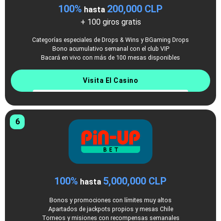
100%
200,000 CLP
hasta
+ 100 giros gratis
Categorías especiales de Drops & Wins y BGaming Drops
Bono acumulativo semanal con el club VIP
Bacará en vivo con más de 100 mesas disponibles
Visita El Casino
6
100%
5,000,000 CLP
hasta
Bonos y promociones con límites muy altos
Apartados de jackpots propios y mesas Chile
Torneos y misiones con recompensas semanales