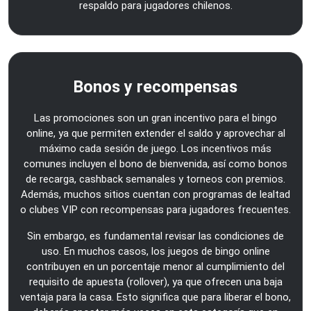
respaldo para jugadores chilenos.
Bonos y recompensas
Las promociones son un gran incentivo para el bingo
online, ya que permiten extender el saldo y aprovechar al
máximo cada sesión de juego. Los incentivos más
comunes incluyen el bono de bienvenida, así como bonos
de recarga, cashback semanales y torneos con premios.
Además, muchos sitios cuentan con programas de lealtad
o clubes VIP con recompensas para jugadores frecuentes.
Sin embargo, es fundamental revisar las condiciones de
uso. En muchos casos, los juegos de bingo online
contribuyen en un porcentaje menor al cumplimiento del
requisito de apuesta (rollover), ya que ofrecen una baja
ventaja para la casa. Esto significa que para liberar el bono,