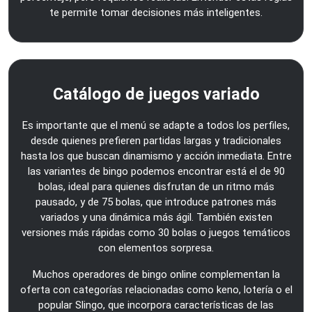
te permite tomar decisiones más inteligentes.
Catálogo de juegos variado
Es importante que el menú se adapte a todos los perfiles,
desde quienes prefieren partidas largas y tradicionales
hasta los que buscan dinamismo y acción inmediata. Entre
las variantes de bingo podemos encontrar está el de 90
bolas, ideal para quienes disfrutan de un ritmo más
pausado, y de 75 bolas, que introduce patrones más
variados y una dinámica más ágil. También existen
versiones más rápidas como 30 bolas o juegos temáticos
con elementos sorpresa.
Muchos operadores de bingo online complementan la
oferta con categorías relacionadas como keno, lotería o el
popular Slingo, que incorpora características de las