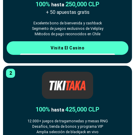
100%
250,000 CLP
hasta
+ 50 apuestas gratis
Excelente bono de bienvenida y cashback
Segmento de juegos exclusivos de Veliplay
Métodos de pago reconocidos en Chile
Visita El Casino
2
100%
425,000 CLP
hasta
12.000+ juegos de tragamonedas y mesas RNG
Desafíos, tienda de bonos y programa VIP
Amplia selección de blackjack en vivo