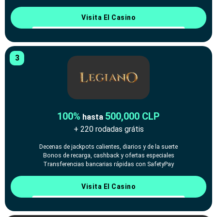
Visita El Casino
3
100%
500,000 CLP
hasta
+ 220 rodadas grátis
Decenas de jackpots calientes, diarios y de la suerte
Bonos de recarga, cashback y ofertas especiales
Transferencias bancarias rápidas con SafetyPay
Visita El Casino