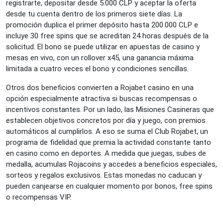
registrarte, depositar desde 5.000 CLP y aceptar la oferta
desde tu cuenta dentro de los primeros siete días. La
promoción duplica el primer depósito hasta 200.000 CLP e
incluye 30 free spins que se acreditan 24 horas después de la
solicitud. El bono se puede utilizar en apuestas de casino y
mesas en vivo, con un rollover x45, una ganancia máxima
limitada a cuatro veces el bono y condiciones sencillas.
Otros dos beneficios convierten a Rojabet casino en una
opción especialmente atractiva si buscas recompensas o
incentivos constantes. Por un lado, las Misiones Casineras que
establecen objetivos concretos por día y juego, con premios
automáticos al cumplirlos. A eso se suma el Club Rojabet, un
programa de fidelidad que premia la actividad constante tanto
en casino como en deportes. A medida que juegas, subes de
medalla, acumulas Rojacoins y accedes a beneficios especiales,
sorteos y regalos exclusivos. Estas monedas no caducan y
pueden canjearse en cualquier momento por bonos, free spins
o recompensas VIP.