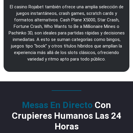
El casino Rojabet también ofrece una amplia selección de
juegos instantáneos, crash games, scratch cards y
formatos alternativos. Cash Plane X5000, Star Crash,
Fortune Crash, Who Wants to Be a Millionaire Mines o
Pachinko 3D, son ideales para partidas rápidas y decisiones
inmediatas. A esto se suman categorías como bingos,
juegos tipo “book” y otros títulos híbridos que amplían la
experiencia más allá de los slots clásicos, ofreciendo
variedad y ritmo apto para todo público.
Mesas En Directo
Con
Crupieres Humanos Las 24
Horas