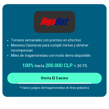
Torneos semanales con premios en efectivo
Misiones Casineras para cumplir metas y obtener
recompensas
Miles de tragamonedas con modo demo disponible
100%
200.000 CLP
hasta
+ 30 FS
Visita El Casino
* Varios juegos de tragamonedas en línea gratuitos