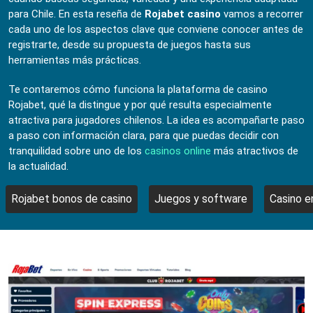
para Chile. En esta reseña de
Rojabet casino
vamos a recorrer
cada uno de los aspectos clave que conviene conocer antes de
registrarte, desde su propuesta de juegos hasta sus
herramientas más prácticas.
Te contaremos cómo funciona la plataforma de casino
Rojabet, qué la distingue y por qué resulta especialmente
atractiva para jugadores chilenos. La idea es acompañarte paso
a paso con información clara, para que puedas decidir con
tranquilidad sobre uno de los
casinos online
más atractivos de
la actualidad.
Rojabet bonos de casino
Juegos y software
Casino e