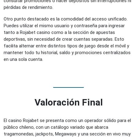
consultar promociones o hacer depósitos sin interrupciones ni
pérdidas de rendimiento.
Otro punto destacado es la comodidad del acceso unificado.
Puedes utilizar el mismo usuario y contraseña para ingresar
tanto a Rojabet casino como a la sección de apuestas
deportivas, sin necesidad de crear cuentas separadas. Esto
facilita alternar entre distintos tipos de juego desde el móvil y
mantener todo tu historial, saldo y promociones centralizados
en una sola cuenta.
Valoración Final
El casino Rojabet se presenta como un operador sólido para el
público chileno, con un catálogo variado que abarca
tragamonedas, jackpots, Megaways y una sección en vivo muy