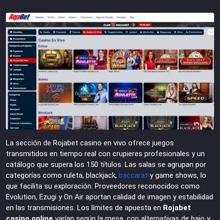
La sección de Rojabet casino en vivo ofrece juegos
transmitidos en tiempo real con crupieres profesionales y un
catálogo que supera los 150 títulos. Las salas se agrupan por
categorías como ruleta, blackjack,
baccarat
y game shows, lo
que facilita su exploración. Proveedores reconocidos como
Evolution, Ezugi y On Air aportan calidad de imagen y estabilidad
en las transmisiones. Los límites de apuesta en
Rojabet
casino online
varían según la mesa, con alternativas de bajo y