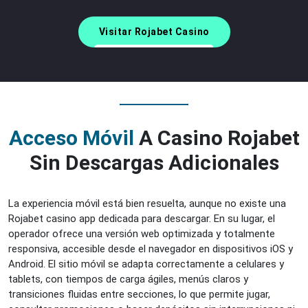
Visitar Rojabet Casino
Acceso Móvil
A Casino Rojabet
Sin Descargas Adicionales
La experiencia móvil está bien resuelta, aunque no existe una
Rojabet casino app dedicada para descargar. En su lugar, el
operador ofrece una versión web optimizada y totalmente
responsiva, accesible desde el navegador en dispositivos iOS y
Android. El sitio móvil se adapta correctamente a celulares y
tablets, con tiempos de carga ágiles, menús claros y
transiciones fluidas entre secciones, lo que permite jugar,