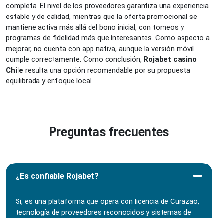
completa. El nivel de los proveedores garantiza una experiencia
estable y de calidad, mientras que la oferta promocional se
mantiene activa más allá del bono inicial, con torneos y
programas de fidelidad más que interesantes. Como aspecto a
mejorar, no cuenta con app nativa, aunque la versión móvil
cumple correctamente. Como conclusión,
Rojabet casino
Chile
resulta una opción recomendable por su propuesta
equilibrada y enfoque local.
Preguntas frecuentes
¿Es confiable Rojabet?
Si, es una plataforma que opera con licencia de Curazao,
tecnología de proveedores reconocidos y sistemas de