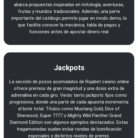
abarca propuestas inspiradas en mitología, aventuras,
frutas y mundos tradicionales. Además, una parte
importante del catálogo permite jugar en modo demo, lo
que facilita conocer la mecánica, tabla de pagos y
funciones antes de apostar dinero real.
Jackpots
La sección de pozos acumulados de Rojabet casino online
ofrece premios de gran magnitud y una dosis extra de
adrenalina en cada giro. Verás tanto jackpots fijos como
progresivos, donde una parte de cada apuesta incrementa
el bote total. Títulos como Mustang Gold, Dice of
Sherwood, Super 7777 o Mighty Wild Panther Grand
Diamond Edition son algunos ejemplos destacados. Estas
tragamonedas suelen incluir rondas de bonificación
especiales y distintos niveles de premio.