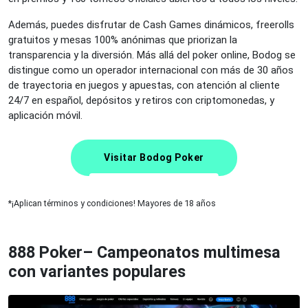
Además, puedes disfrutar de Cash Games dinámicos, freerolls
gratuitos y mesas 100% anónimas que priorizan la
transparencia y la diversión. Más allá del poker online, Bodog se
distingue como un operador internacional con más de 30 años
de trayectoria en juegos y apuestas, con atención al cliente
24/7 en español, depósitos y retiros con criptomonedas, y
aplicación móvil.
Visitar Bodog Poker
*¡Aplican términos y condiciones! Mayores de 18 años
888 Poker– Campeonatos multimesa
con variantes populares