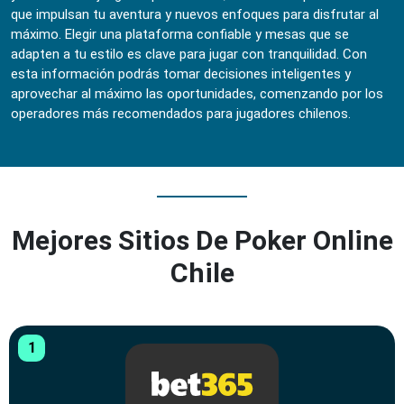
que impulsan tu aventura y nuevos enfoques para disfrutar al
máximo. Elegir una plataforma confiable y mesas que se
adapten a tu estilo es clave para jugar con tranquilidad. Con
esta información podrás tomar decisiones inteligentes y
aprovechar al máximo las oportunidades, comenzando por los
operadores más recomendados para jugadores chilenos.
Mejores Sitios De Poker Online
Chile
1