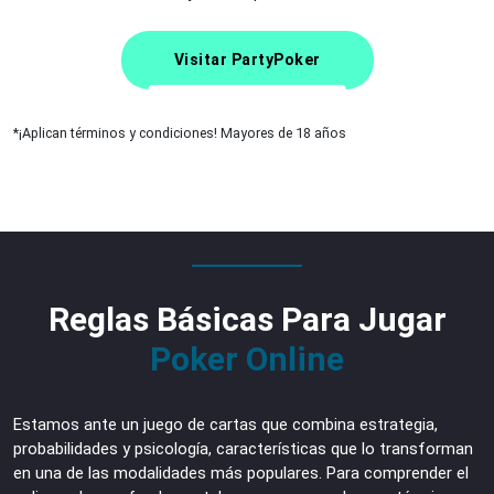
Visitar PartyPoker
*¡Aplican términos y condiciones! Mayores de 18 años
Reglas Básicas Para Jugar
Poker Online
Estamos ante un juego de cartas que combina estrategia,
probabilidades y psicología, características que lo transforman
en una de las modalidades más populares. Para comprender el