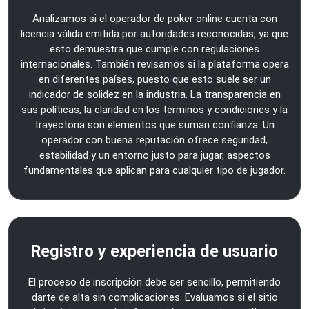
Analizamos si el operador de poker online cuenta con
licencia válida emitida por autoridades reconocidas, ya que
esto demuestra que cumple con regulaciones
internacionales. También revisamos si la plataforma opera
en diferentes países, puesto que esto suele ser un
indicador de solidez en la industria. La transparencia en
sus políticas, la claridad en los términos y condiciones y la
trayectoria son elementos que suman confianza. Un
operador con buena reputación ofrece seguridad,
estabilidad y un entorno justo para jugar, aspectos
fundamentales que aplican para cualquier tipo de jugador.
Registro y experiencia de usuario
El proceso de inscripción debe ser sencillo, permitiendo
darte de alta sin complicaciones. Evaluamos si el sitio