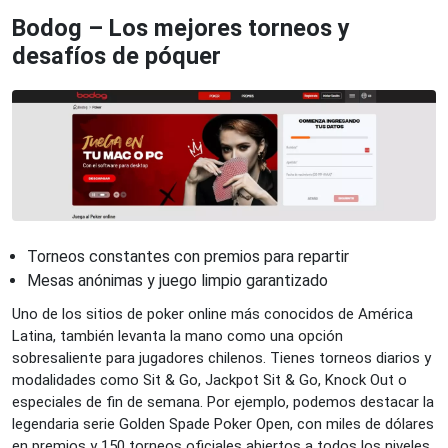
Bodog – Los mejores torneos y
desafíos de póquer
Torneos constantes con premios para repartir
Mesas anónimas y juego limpio garantizado
Uno de los sitios de poker online más conocidos de América
Latina, también levanta la mano como una opción
sobresaliente para jugadores chilenos. Tienes torneos diarios y
modalidades como Sit & Go, Jackpot Sit & Go, Knock Out o
especiales de fin de semana. Por ejemplo, podemos destacar la
legendaria serie Golden Spade Poker Open, con miles de dólares
en premios y 150 torneos oficiales abiertos a todos los niveles.