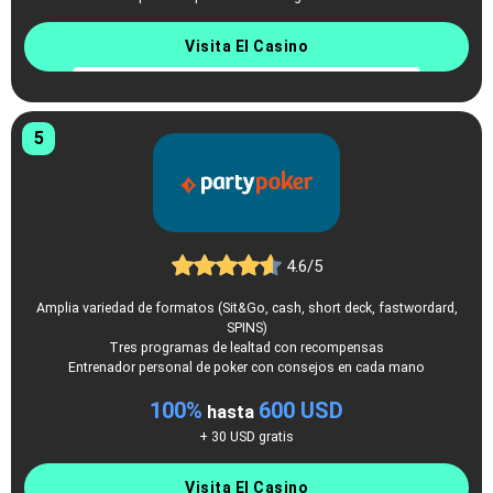
Visita El Casino
5
4.6/5
Amplia variedad de formatos (Sit&Go, cash, short deck, fastwordard,
SPINS)
Tres programas de lealtad con recompensas
Entrenador personal de poker con consejos en cada mano
100%
600 USD
hasta
+ 30 USD gratis
Visita El Casino