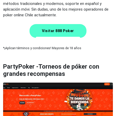
métodos tradicionales y modernos, soporte en español y
aplicación móvi. Sin dudas, uno de los mejores operadores de
poker online Chile actualmente.
Visitar 888 Poker
*¡Aplican términos y condiciones! Mayores de 18 años
PartyPoker -Torneos de póker con
grandes recompensas