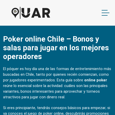
Poker online Chile – Bonos y
salas para jugar en los mejores
operadores
El póquer es hoy día una de las formas de entretenimiento más
buscadas en Chile, tanto por quienes recién comienzan, como
por jugadores experimentados. Esta guía sobre
online poker
reúne lo esencial sobre la actividad: cuáles son las principales
variantes, bonos interesantes para aprovechar y torneos
atractivos para jugar con dinero real.
Si eres principiante, tendrás consejos básicos para empezar; si
ya conoces el juego de poker online, descubrirás promociones