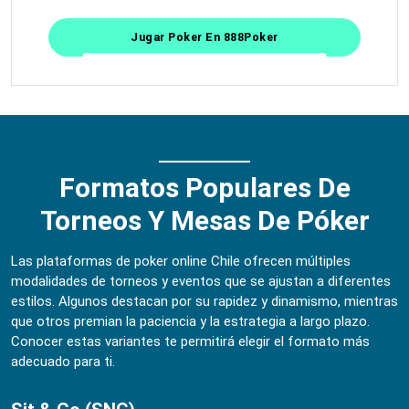
Jugar Poker En 888Poker
Formatos Populares De
Torneos Y Mesas De Póker
Las plataformas de poker online Chile ofrecen múltiples
modalidades de torneos y eventos que se ajustan a diferentes
estilos. Algunos destacan por su rapidez y dinamismo, mientras
que otros premian la paciencia y la estrategia a largo plazo.
Conocer estas variantes te permitirá elegir el formato más
adecuado para ti.