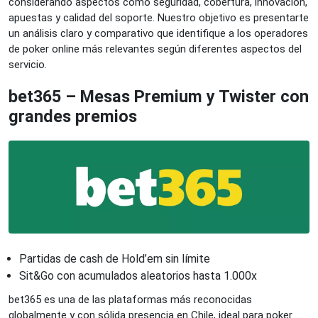
considerando aspectos como seguridad, cobertura, innovación,
apuestas y calidad del soporte. Nuestro objetivo es presentarte
un análisis claro y comparativo que identifique a los operadores
de poker online más relevantes según diferentes aspectos del
servicio.
bet365 – Mesas Premium y Twister con
grandes premios
Partidas de cash de Hold’em sin límite
Sit&Go con acumulados aleatorios hasta 1.000x
bet365 es una de las plataformas más reconocidas
globalmente y con sólida presencia en Chile, ideal para poker