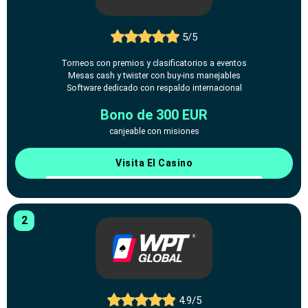
5/5
Torneos con premios y clasificatorios a eventos
Mesas cash y twister con buy-ins manejables
Software dedicado con respaldo internacional
Bono de 300 EUR
canjeable con misiones
Visita El Casino
2
4.9/5